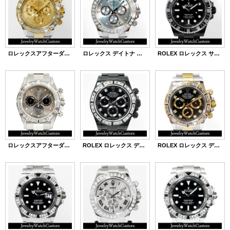
ロレックスアフターダイヤ デイトナ 116523 コンビ バゲットダイヤ
ロレックス デイトナ アイスブルー 116506 アフターダイヤ
ROLEX ロレックス サブマリーナ ノンデイト バゲットダイヤベゼル PVDコーティング
ロレックスアフターダイヤ デイトナ 116509 WG パヴェダイヤカスタム
ROLEX ロレックス デイトナ PVDコーティング ブラックPVD加工
ROLEX ロレックス デイトナ SS x YGコンビ バゲットダイヤベゼル アフターダイヤ