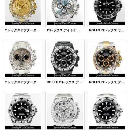
ロレックスアフターダイヤ デイトナ 116523 コンビ バゲットダイヤ
ロレックス デイトナ アイスブルー 116506 アフターダイヤ
ROLEX ロレックス サブマリーナ ノンデイト バゲットダイヤベゼル PVDコーティング
ロレックスアフターダイヤ デイトナ 116509 WG パヴェダイヤカスタム
ROLEX ロレックス デイトナ PVDコーティング ブラックPVD加工
ROLEX ロレックス デイトナ SS x YGコンビ バゲットダイヤベゼル アフターダイヤ