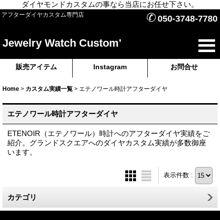
ダイヤモンドカスタムの事なら当店にお任せ下さい。
✆
アフターダイヤカスタム専門店
050-3748-7780
Jewelry Watch Custom'
販売アイテム
Instagram
お問合せ
Home
>
カスタム実績一覧
>
エテノワール時計アフターダイヤ
エテノワール時計アフターダイヤ
ETENOIR（エテノワール）時計へのアフターダイヤ実績をご
紹介。グランドスクエアへのダイヤカスタム実績が多数御座
います。
表示件数 :
カテゴリ