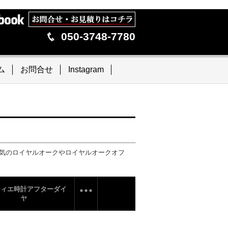
050-3748-7780
ム
お問合せ
Instagram
。人気のロイヤルオークやロイヤルオークオフ
ティエ時計アフターダイ
ヤ