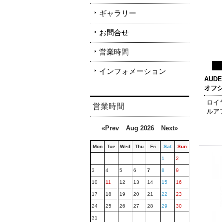
ギャラリー
お問合せ
営業時間
インフォメーション
AUD
オフシ
ロイ
営業時間
ルア
«Prev
Aug 2026
Next»
Mon
Tue
Wed
Thu
Fri
Sat
Sun
1
2
3
4
5
6
7
8
9
10
11
12
13
14
15
16
17
18
19
20
21
22
23
24
25
26
27
28
29
30
31