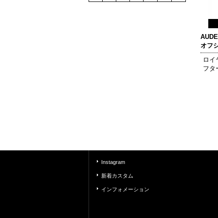
AUD
オフ
ロイ
フタ
Instagram
新着カスタム
インフォメーション