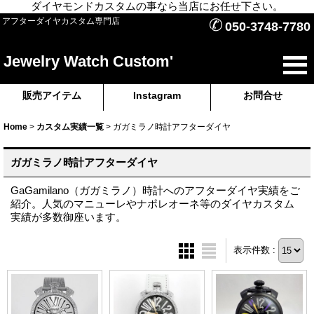
ダイヤモンドカスタムの事なら当店にお任せ下さい。
✆
アフターダイヤカスタム専門店
050-3748-7780
Jewelry Watch Custom'
販売アイテム
Instagram
お問合せ
Home
>
カスタム実績一覧
>
ガガミラノ時計アフターダイヤ
ガガミラノ時計アフターダイヤ
GaGamilano（ガガミラノ）時計へのアフターダイヤ実績をご
紹介。人気のマニューレやナポレオーネ等のダイヤカスタム
実績が多数御座います。
表示件数 :