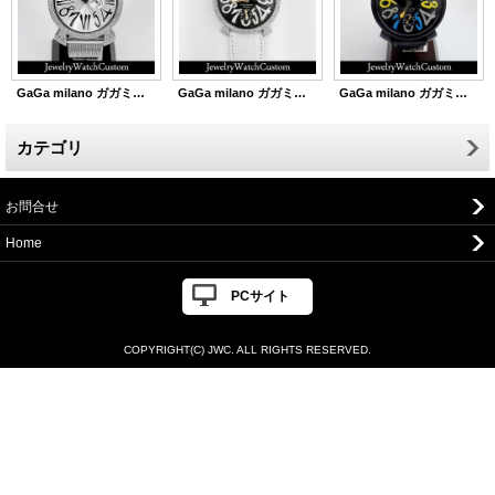
GaGa milano ガガミラノ スリム 46mm フルアフターダイヤ
GaGa milano ガガミラノ マニュアーレ 48mm フルアフターダイヤ
GaGa milano ガガミラノ マニュアーレ 48mm 数字アフターダイヤ
カテゴリ
お問合せ
Home
PCサイト
COPYRIGHT(C) JWC. ALL RIGHTS RESERVED.