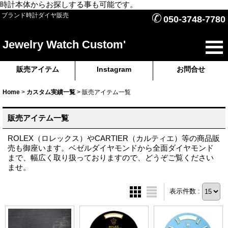
時計本体からお探しする事も可能です。
✆
ブランド時計ダイヤ販売
050-3748-7780
Jewelry Watch Custom'
販売アイテム
Instagram
お問合せ
Home
>
カスタム実績一覧
>
販売アイテム一覧
販売アイテム一覧
ROLEX（ロレックス）やCARTIER（カルティエ）等の商品販
売も御座います。ベゼルダイヤモンドから全面ダイヤモンド
まで、幅広く取り扱っておりますので、どうぞご覧ください
ませ。
表示件数 :