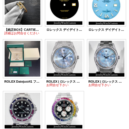
【純正BOX】CARTIER カルティエ ジュストアンクル リング SM セミパヴェダイヤモンド YG 13号
ロレックス デイデイト 36 18238(Cal.3155) ブラック無地文字盤
ロレックス デイデイト 36 18238 / 18038用 ターコイズ ダイヤインデックス 文字盤
詳細はお問合せください
ROLEX Datejust41 フルダイヤ 126303
ROLEX | ロレックス デイトジャスト2 アイスブルー 116300 パヴェダイヤ
ROLEX | ロレックス デイトジャスト2 アイスブルー 116300 ランダム番
お問合せ下さい
お問合せ下さい