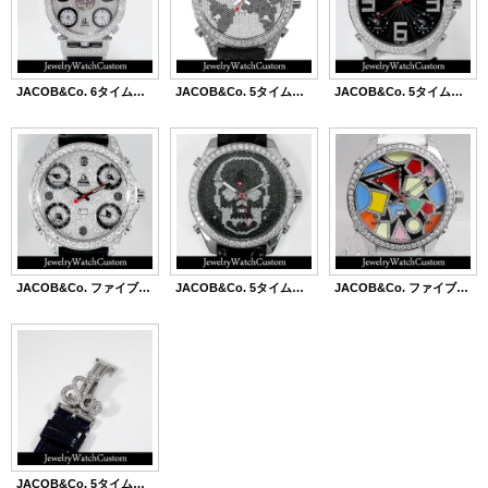
JACOB&Co. 6タイムゾーン ポケットウォッチ アフターフルダイヤモンド
JACOB&Co. 5タイムゾーン ワールドマップ アフターダイヤ パヴェ
JACOB&Co. 5タイムゾーン アラビア数字盤 2重 アフターダイヤベゼル
JACOB&Co. ファイブタイムゾーン JC-30 アフターダイヤ パヴェ
JACOB&Co. 5タイムゾーン ペラフィネスカル アフターダイヤ パヴェ
JACOB&Co. ファイブタイムゾーン マルチカラー アフターダイヤ
JACOB&Co. 5タイムゾーン ベルトバックル アフターダイヤ