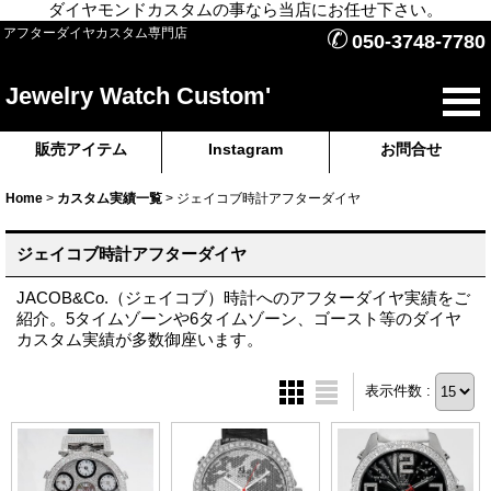
ダイヤモンドカスタムの事なら当店にお任せ下さい。
✆
アフターダイヤカスタム専門店
050-3748-7780
Jewelry Watch Custom'
販売アイテム
Instagram
お問合せ
Home
>
カスタム実績一覧
>
ジェイコブ時計アフターダイヤ
ジェイコブ時計アフターダイヤ
JACOB&Co.（ジェイコブ）時計へのアフターダイヤ実績をご
紹介。5タイムゾーンや6タイムゾーン、ゴースト等のダイヤ
カスタム実績が多数御座います。
表示件数 :