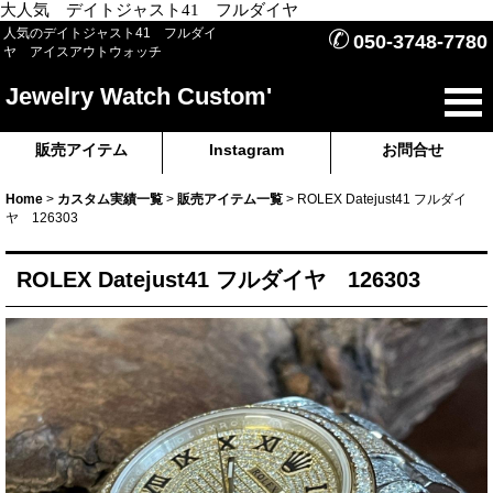
大人気 デイトジャスト41 フルダイヤ
✆
人気のデイトジャスト41 フルダイ
050-3748-7780
ヤ アイスアウトウォッチ
Jewelry Watch Custom'
販売アイテム
Instagram
お問合せ
Home
>
カスタム実績一覧
>
販売アイテム一覧
>
ROLEX Datejust41 フルダイ
ヤ 126303
ROLEX Datejust41 フルダイヤ 126303