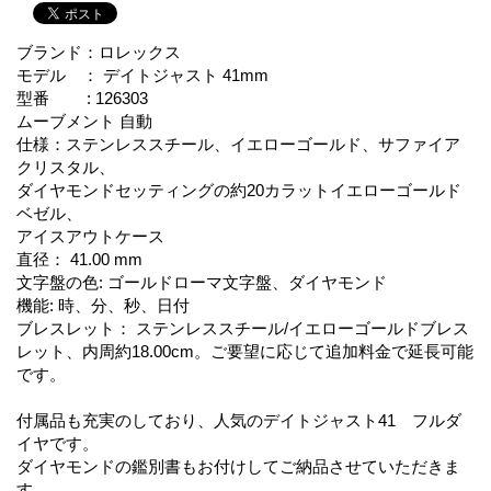
ブランド：ロレックス
モデル ： デイトジャスト 41mm
型番 : 126303
ムーブメント 自動
仕様：ステンレススチール、イエローゴールド、サファイア
クリスタル、
ダイヤモンドセッティングの約20カラットイエローゴールド
ベゼル、
アイスアウトケース
直径： 41.00 mm
文字盤の色: ゴールドローマ文字盤、ダイヤモンド
機能: 時、分、秒、日付
ブレスレット： ステンレススチール/イエローゴールドブレス
レット、内周約18.00cm。ご要望に応じて追加料金で延長可能
です。
付属品も充実のしており、人気のデイトジャスト41 フルダ
イヤです。
ダイヤモンドの鑑別書もお付けしてご納品させていただきま
す。