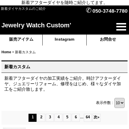
新着アフターダイヤを随時ご紹介してます。
✆
新着ダイヤカスタムのご紹介
050-3748-7780
Jewelry Watch Custom'
販売アイテム
Instagram
お問合せ
Home
>
新着カスタム
新着カスタム
新着アフターダイヤの加工実績をご紹介。時計アフターダイ
ヤ、ジュエリーリフォーム、修理をはじめ、様々なダイヤ加
工をご紹介致します。
表示件数 :
...
1
2
3
4
5
6
64
次
»