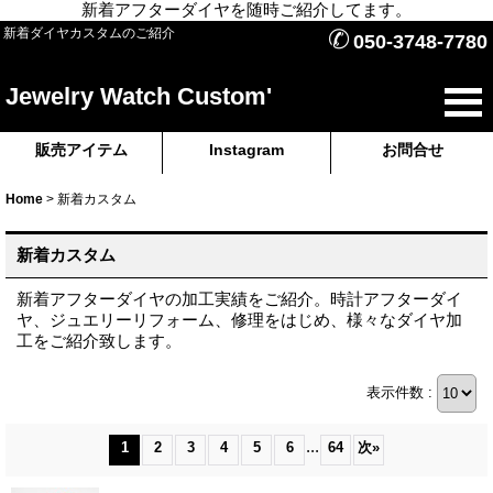
新着アフターダイヤを随時ご紹介してます。
✆
新着ダイヤカスタムのご紹介
050-3748-7780
Jewelry Watch Custom'
販売アイテム
Instagram
お問合せ
Home
>
新着カスタム
新着カスタム
新着アフターダイヤの加工実績をご紹介。時計アフターダイ
ヤ、ジュエリーリフォーム、修理をはじめ、様々なダイヤ加
工をご紹介致します。
表示件数 :
...
1
2
3
4
5
6
64
次
»