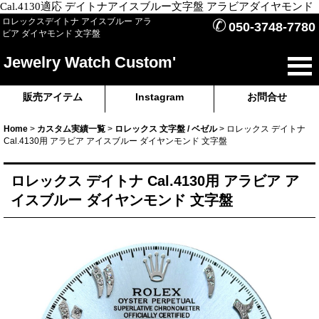
Cal.4130適応 デイトナアイスブルー文字盤 アラビアダイヤモンド
✆
ロレックスデイトナ アイスブルー アラ
050-3748-7780
ビア ダイヤモンド 文字盤
Jewelry Watch Custom'
販売アイテム
Instagram
お問合せ
Home
>
カスタム実績一覧
>
ロレックス 文字盤 / ベゼル
>
ロレックス デイトナ
Cal.4130用 アラビア アイスブルー ダイヤンモンド 文字盤
ロレックス デイトナ Cal.4130用 アラビア ア
イスブルー ダイヤンモンド 文字盤