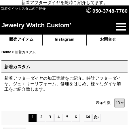
新着アフターダイヤを随時ご紹介してます。
✆
新着ダイヤカスタムのご紹介
050-3748-7780
Jewelry Watch Custom'
販売アイテム
Instagram
お問合せ
Home
>
新着カスタム
新着カスタム
新着アフターダイヤの加工実績をご紹介。時計アフターダイ
ヤ、ジュエリーリフォーム、修理をはじめ、様々なダイヤ加
工をご紹介致します。
表示件数 :
...
1
2
3
4
5
6
64
次
»