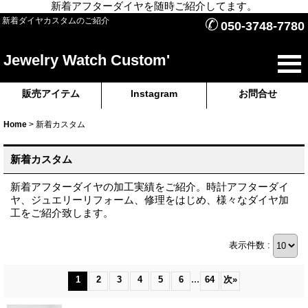
新着アフターダイヤを随時ご紹介してます。
✆
新着ダイヤカスタムのご紹介
050-3748-7780
Jewelry Watch Custom'
販売アイテム
Instagram
お問合せ
Home
>
新着カスタム
新着カスタム
新着アフターダイヤの加工実績をご紹介。時計アフターダイ
ヤ、ジュエリーリフォーム、修理をはじめ、様々なダイヤ加
工をご紹介致します。
表示件数 :
...
1
2
3
4
5
6
64
次
»