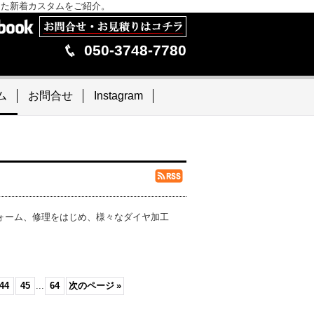
した新着カスタムをご紹介。
050-3748-7780
ム
お問合せ
Instagram
ォーム、修理をはじめ、様々なダイヤ加工
44
45
...
64
次のページ
»