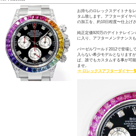
お持ちのロレックスデイトナをレイン
タム致します。アフターダイヤベ
の加工を、約10日程度〜仕上げ
純正定価920万のデイトナレイ
に入り、アフターメンテナンスも
バーゼルワールド2012で登場
入らない希少モデルとなります
ば、誰でもカスタムする事が可
ませ。
⇒ ロレックスアフターダイヤ一