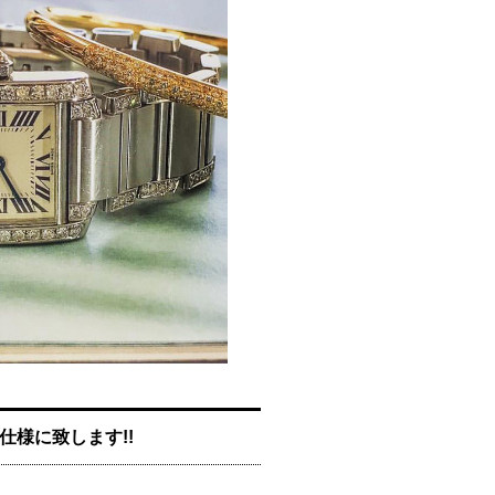
W仕様に致します!!