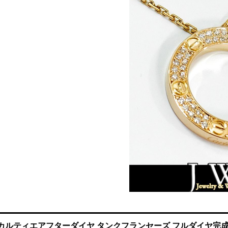
カルティエアフターダイヤ タンクフランセーズ フルダイヤ完成!