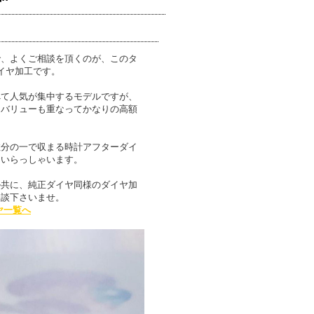
で、よくご相談を頂くのが、このタ
イヤ加工です。
べて人気が集中するモデルですが、
ムバリューも重なってかなりの高額
数分の一で収まる時計アフターダイ
くいらっしゃいます。
ル共に、純正ダイヤ同様のダイヤ加
相談下さいませ。
ヤ一覧へ