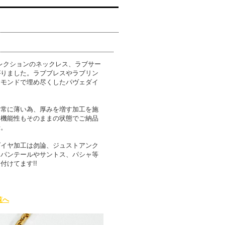
コレクションのネックレス、ラブサー
がりました。ラブブレスやラブリン
ヤモンドで埋め尽くしたパヴェダイ
非常に薄い為、厚みを増す加工を施
。機能性もそのままの状態でご納品
せ。
ダイヤ加工は勿論、ジュストアンク
、パンテールやサントス、パシャ等
付けてます!!
覧へ