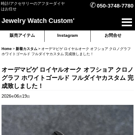
✆
時計/アクセサリーのアフターダイヤ
050-3748-7780
はお任せ
Jewelry Watch Custom'
販売アイテム
Instagram
お問合せ
Home
>
新着カスタム
>
オーデマピゲ ロイヤルオーク オフショア クロノグラフ
ホワイトゴールド フルダイヤカスタム 完成致しました！
オーデマピゲ ロイヤルオーク オフショア クロノ
グラフ ホワイトゴールド フルダイヤカスタム 完
成致しました！
2026
06
19
年
月
日