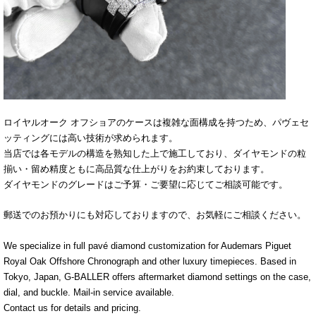
ロイヤルオーク オフショアのケースは複雑な面構成を持つため、パヴェセ
ッティングには高い技術が求められます。
当店では各モデルの構造を熟知した上で施工しており、ダイヤモンドの粒
揃い・留め精度ともに高品質な仕上がりをお約束しております。
ダイヤモンドのグレードはご予算・ご要望に応じてご相談可能です。
郵送でのお預かりにも対応しておりますので、お気軽にご相談ください。
We specialize in full pavé diamond customization for Audemars Piguet
Royal Oak Offshore Chronograph and other luxury timepieces. Based in
Tokyo, Japan, G-BALLER offers aftermarket diamond settings on the case,
dial, and buckle. Mail-in service available.
Contact us for details and pricing.