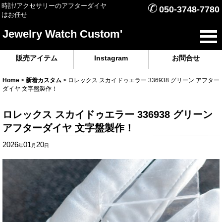
✆
時計/アクセサリーのアフターダイヤ
050-3748-7780
はお任せ
Jewelry Watch Custom'
販売アイテム
Instagram
お問合せ
Home
>
新着カスタム
>
ロレックス スカイドゥエラー 336938 グリーン アフター
ダイヤ 文字盤製作！
ロレックス スカイドゥエラー 336938 グリーン
アフターダイヤ 文字盤製作！
2026
01
20
年
月
日