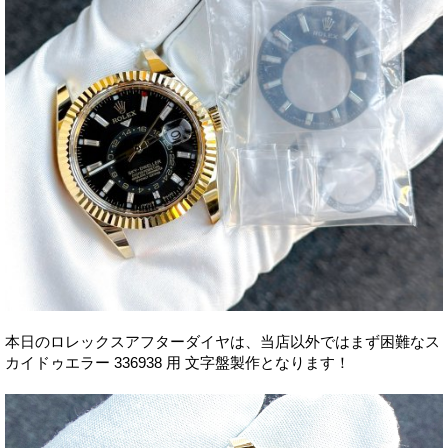
本日のロレックスアフターダイヤは、当店以外ではまず困難なス
カイドゥエラー 336938 用 文字盤製作となります！