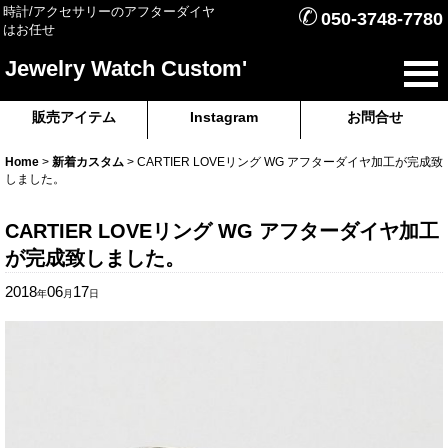
✆
時計/アクセサリーのアフターダイヤ
050-3748-7780
はお任せ
Jewelry Watch Custom'
販売アイテム
Instagram
お問合せ
Home
>
新着カスタム
>
CARTIER LOVEリング WG アフターダイヤ加工が完成致
しました。
CARTIER LOVEリング WG アフターダイヤ加工
が完成致しました。
2018
06
17
年
月
日