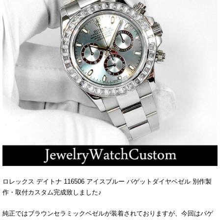
ロレックス デイトナ 116506 アイスブルー バゲットダイヤベゼル 別作製
作・取付カスタム完成致しました♪
純正ではブラウンセラミックベゼルが装着されておりますが、今回はバゲ