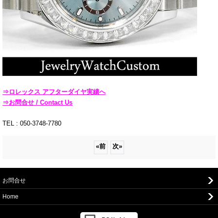
⇒ロレックス アフターダイヤ実績へ
⇒お問合せ / Contact Us
TEL : 050-3748-7780
«
前
次
»
お問合せ
Home