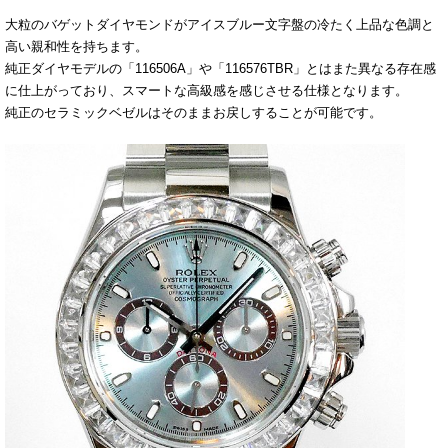
大粒のバゲットダイヤモンドがアイスブルー文字盤の冷たく上品な色調と
高い親和性を持ちます。
純正ダイヤモデルの「116506A」や「116576TBR」とはまた異なる存在感
に仕上がっており、スマートな高級感を感じさせる仕様となります。
純正のセラミックベゼルはそのままお戻しすることが可能です。