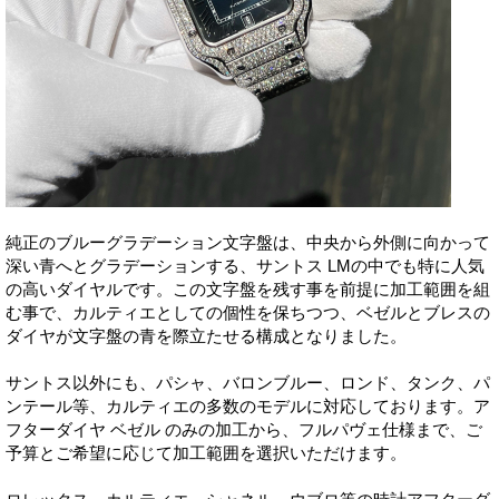
純正のブルーグラデーション文字盤は、中央から外側に向かって
深い青へとグラデーションする、サントス LMの中でも特に人気
の高いダイヤルです。この文字盤を残す事を前提に加工範囲を組
む事で、カルティエとしての個性を保ちつつ、ベゼルとブレスの
ダイヤが文字盤の青を際立たせる構成となりました。
サントス以外にも、パシャ、バロンブルー、ロンド、タンク、パ
ンテール等、カルティエの多数のモデルに対応しております。ア
フターダイヤ ベゼル のみの加工から、フルパヴェ仕様まで、ご
予算とご希望に応じて加工範囲を選択いただけます。