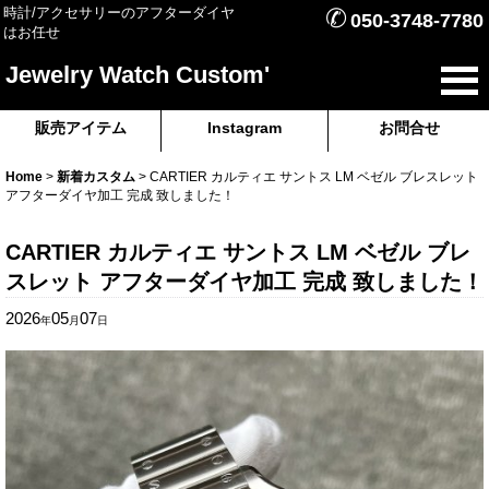
✆
時計/アクセサリーのアフターダイヤ
050-3748-7780
はお任せ
Jewelry Watch Custom'
販売アイテム
Instagram
お問合せ
Home
>
新着カスタム
>
CARTIER カルティエ サントス LM ベゼル ブレスレット
アフターダイヤ加工 完成 致しました！
CARTIER カルティエ サントス LM ベゼル ブレ
スレット アフターダイヤ加工 完成 致しました！
2026
05
07
年
月
日