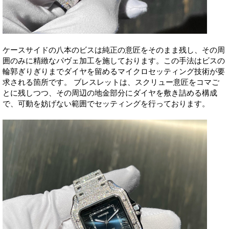
ケースサイドの八本のビスは純正の意匠をそのまま残し、その周
囲のみに精緻なパヴェ加工を施しております。この手法はビスの
輪郭ぎりぎりまでダイヤを留めるマイクロセッティング技術が要
求される箇所です。 ブレスレットは、スクリュー意匠をコマご
とに残しつつ、その周辺の地金部分にダイヤを敷き詰める構成
で、可動を妨げない範囲でセッティングを行っております。