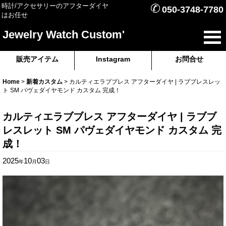
✆
時計/アクセサリーのアフターダイヤ
050-3748-7780
はお任せ
Jewelry Watch Custom'
販売アイテム
Instagram
お問合せ
Home
>
新着カスタム
>
カルティエラブブレス アフターダイヤ | ラブブレスレッ
ト SM パヴェダイヤモンド カスタム 完成！
カルティエラブブレス アフターダイヤ | ラブブ
レスレット SM パヴェダイヤモンド カスタム 完
成！
2025
10
03
年
月
日