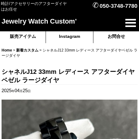
✆
時計/アクセサリーのアフターダイヤ
050-3748-7780
はお任せ
Jewelry Watch Custom'
販売アイテム
Instagram
お問合せ
Home
>
新着カスタム
>
シャネルJ12 33mm レディース アフターダイヤベゼル ラ
ージダイヤ
シャネルJ12 33mm レディース アフターダイヤ
ベゼル ラージダイヤ
2025
04
25
年
月
日