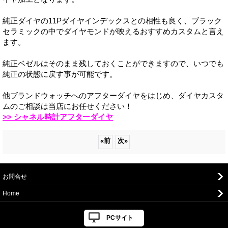
純正ダイヤの11Pダイヤインデックスとの相性も良く、ブラック
セラミックの中でダイヤモンドが映えるおすすめカスタムと言え
ます。
純正ベゼルはそのまま残しておくことができますので、いつでも
純正の状態に戻す事が可能です。
他ブランドウォッチへのアフターダイヤをはじめ、ダイヤカスタ
ムのご相談は当店にお任せください！
>> シャネル時計アフターダイヤ
«
前
次
»
お問合せ
Home
PCサイト