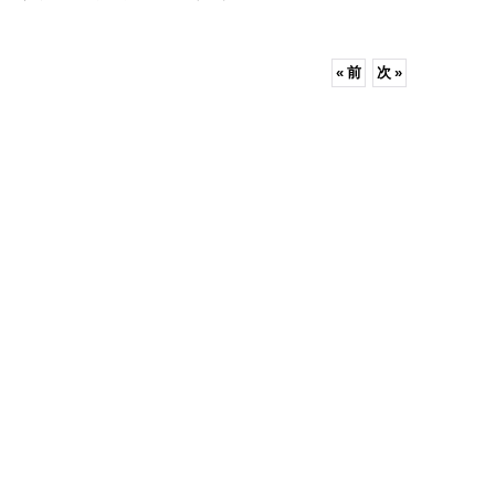
«
前
次
»