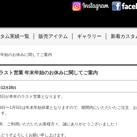
タム実績一覧
販売アイテム
ギャラリー
新着カスタ
末年始のお休みに関してご案内
ラスト営業 年末年始のお休みに関してご案内
12
28
年
月
日
28日が本年のラスト営業となります。
月29日〜1月5日は年末年始休業となりますので、期間内にいただいたご注文、
ます。
1年、ご利用いただいたお客様方々、誠にありがとうございました！
もどうぞよろしくお願い申し上げます。