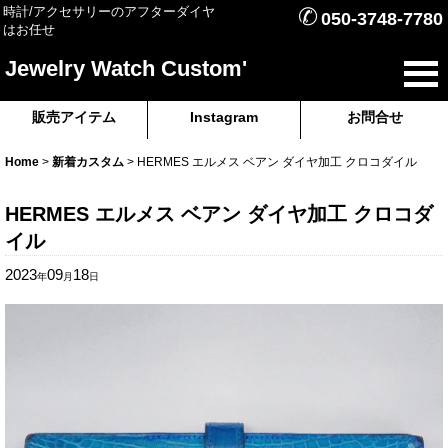
✆
時計/アクセサリーのアフターダイヤ
050-3748-7780
はお任せ
Jewelry Watch Custom'
販売アイテム
Instagram
お問合せ
Home
>
新着カスタム
>
HERMES エルメス ベアン ダイヤ加工 クロコダイル
HERMES エルメス ベアン ダイヤ加工 クロコダ
イル
2023
09
18
年
月
日