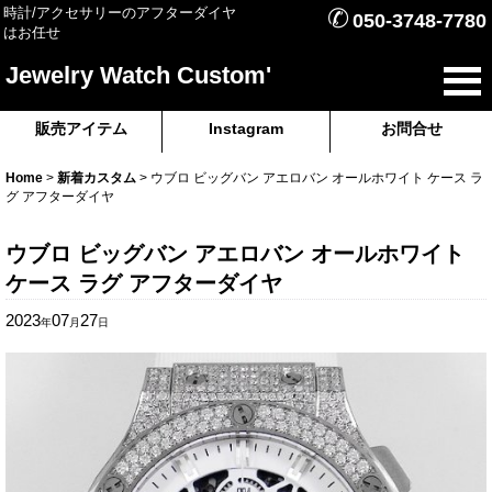
✆
時計/アクセサリーのアフターダイヤ
050-3748-7780
はお任せ
Jewelry Watch Custom'
販売アイテム
Instagram
お問合せ
Home
>
新着カスタム
>
ウブロ ビッグバン アエロバン オールホワイト ケース ラ
グ アフターダイヤ
ウブロ ビッグバン アエロバン オールホワイト
ケース ラグ アフターダイヤ
2023
07
27
年
月
日