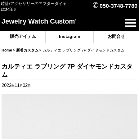
✆
時計/アクセサリーのアフターダイヤ
050-3748-7780
はお任せ
Jewelry Watch Custom'
販売アイテム
Instagram
お問合せ
Home
>
新着カスタム
>
カルティエ ラブリング 7P ダイヤモンドカスタム
カルティエ ラブリング 7P ダイヤモンドカスタ
ム
2022
11
02
年
月
日