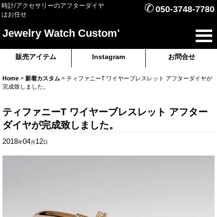
✆
時計/アクセサリーのアフターダイヤ
050-3748-7780
はお任せ
Jewelry Watch Custom'
販売アイテム
Instagram
お問合せ
Home
>
新着カスタム
>
ティファニーT ワイヤーブレスレット アフターダイヤが
完成致しました。
ティファニーT ワイヤーブレスレット アフター
ダイヤが完成致しました。
2018
04
12
年
月
日