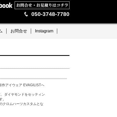
050-3748-7780
ム
お問合せ
Instagram
作アイウェア EVAGILISTへ
に、ダイヤモンドをセッティン
す。
のクロムハーツカスタムとな