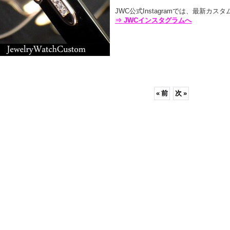
JWC公式Instagramでは、最新カス
⇒ JWCインスタグラムへ
«
前
次
»