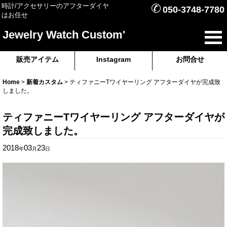
✆
時計/アクセサリーのアフターダイヤ
050-3748-7780
はお任せ
Jewelry Watch Custom'
販売アイテム
Instagram
お問合せ
Home
>
新着カスタム
>
ティファニーTワイヤーリング アフターダイヤが完成致
しました。
ティファニーTワイヤーリング アフターダイヤが
完成致しました。
2018
03
23
年
月
日