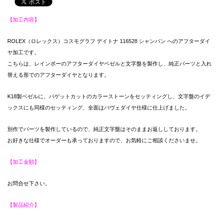
【加工内容】
ROLEX（ロレックス）コスモグラフ デイトナ 116528 シャンパン へのアフターダイ
ヤ加工です。
こちらは、レインボーのアフターダイヤベゼルと文字盤を製作し、純正パーツと入れ
替える形でのアフターダイヤとなります。
K18製ベゼルに、バゲットカットのカラーストーンをセッティングし、文字盤のイデ
ックスにも同様のセッティング、全面はパヴェダイヤ仕様に仕上げました。
別作でパーツを製作しているので、純正文字盤はそのままお返ししております。
お好きな仕様でオーダーも承っておりますので、お気軽にご相談くださいませ。
【加工金額】
お問合せ下さい。
【製品紹介】