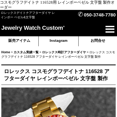
コスモグラフデイトナ 116528用 レインボーベゼル 文字盤 製作オ
ーダー
✆
ロレックスデイトナアフターダイヤ レ
050-3748-7780
インボー ベゼル&文字盤
Jewelry Watch Custom'
販売アイテム
Instagram
お問合せ
Home
>
カスタム実績一覧
>
ロレックス時計アフターダイヤ
>
ロレックス コスモ
グラフデイトナ 116528 アフターダイヤ レインボーベゼル 文字盤 製作
ロレックス コスモグラフデイトナ 116528 ア
フターダイヤ レインボーベゼル 文字盤 製作