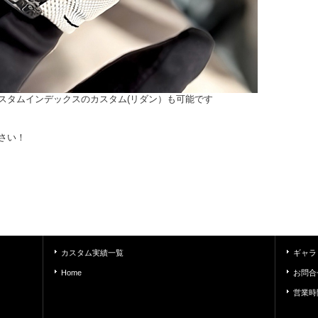
スタムインデックスのカスタム(リダン）も可能です
さい！
カスタム実績一覧
ギャラ
Home
お問合
営業時