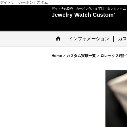
デイトナ カーボンカスタム
デイトナのDiW カーボン化・文字盤リダンカスタム
Jewelry Watch Custom'
インフォメーション
カス
Home
>
カスタム実績一覧
>
ロレックス時計