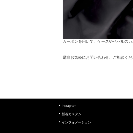
カーボンを用いて、ケースやベゼルのカ
是非お気軽にお問い合わせ、ご相談くだ
Instagram
新着カスタム
インフォメーション