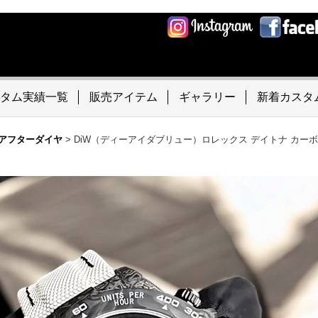
タム実績一覧
販売アイテム
ギャラリー
新着カスタ
アフターダイヤ
>
DiW（ディーアイダブリュー）ロレックス デイトナ カーボ