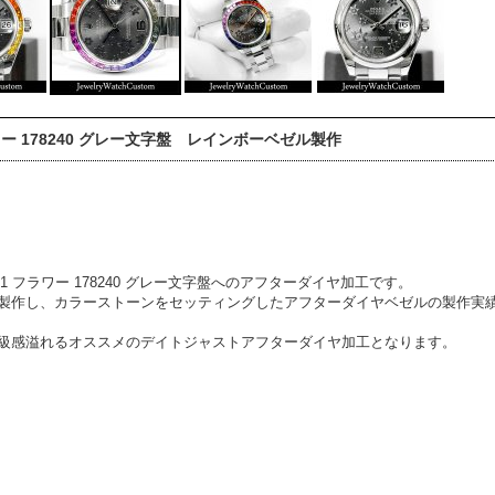
ワー 178240 グレー文字盤 レインボーベゼル製作
1 フラワー 178240 グレー文字盤へのアフターダイヤ加工です。
製作し、カラーストーンをセッティングしたアフターダイヤベゼルの製作実
級感溢れるオススメのデイトジャストアフターダイヤ加工となります。