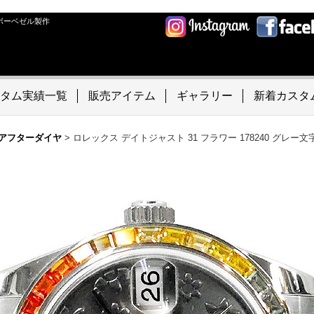
ボーベゼル製作
タム実績一覧
販売アイテム
ギャラリー
新着カスタ
アフターダイヤ
>
ロレックス デイトジャスト 31 フラワー 178240 グレ