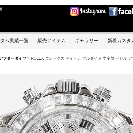
盤
タム実績一覧
販売アイテム
ギャラリー
新着カスタ
アフターダイヤ
>
ROLEX ロレックス デイトナ フルダイヤ 文字盤 ベゼル 