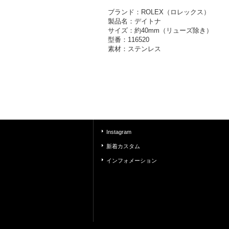
ブランド：ROLEX（ロレックス）
製品名：デイトナ
サイズ：約40mm（リューズ除き）
型番：116520
素材：ステンレス
Instagram
新着カスタム
インフォメーション