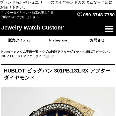
ブランド時計やジュエリーへのダイヤモンドカスタムなら当店に
お任せ下さい。
✆
アフターダイヤモンド加工の事なら専
050-3748-7780
門店のJWCにお任せ下さい。
Jewelry Watch Custom'
販売アイテム
Instagram
お問合せ
Home
>
カスタム実績一覧
>
ウブロ時計アフターダイヤ
>
HUBLOT ビッグバン
301PB.131.RX アフターダイヤモンド
HUBLOT ビッグバン 301PB.131.RX アフター
ダイヤモンド