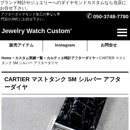
ブランド時計やジュエリーへのダイヤモンドカスタムなら当店に
お任せ下さい。
✆
アフターダイヤモンド加工の事なら専
050-3748-7780
門店のJWCにお任せ下さい。
Jewelry Watch Custom'
販売アイテム
Instagram
お問合せ
Home
>
カスタム実績一覧
>
カルティエ時計アフターダイヤ
>
CARTIER マスト
タンク SM シルバー アフターダイヤ
CARTIER マストタンク SM シルバー アフタ
ーダイヤ