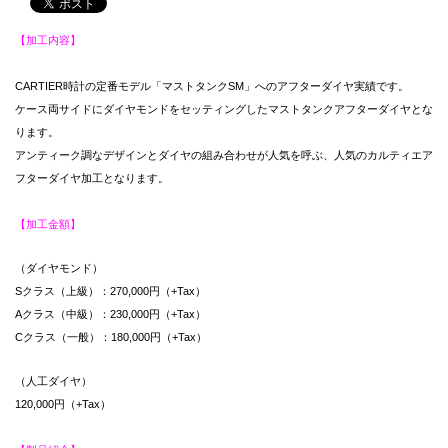
【加工内容】
CARTIER時計の定番モデル「マストタンクSM」へのアフターダイヤ実績です。
ケース両サイドにダイヤモンドをセッティングしたマストタンクアフターダイヤとな
ります。
アンティーク調なデザインとダイヤの組み合わせが人気を呼ぶ、人気のカルティエア
フターダイヤ加工となります。
【加工金額】
（ダイヤモンド）
Sクラス（上級）：270,000円（+Tax）
Aクラス（中級）：230,000円（+Tax）
Cクラス（一般）：180,000円（+Tax）
（人工ダイヤ）
120,000円（+Tax）